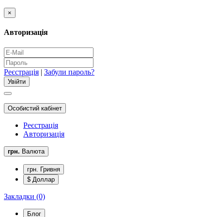
×
Авторизація
Реєстрація
|
Забули пароль?
Особистий кабінет
Реєстрація
Авторизація
грн.
Валюта
грн. Гривня
$ Доллар
Закладки (0)
Блог