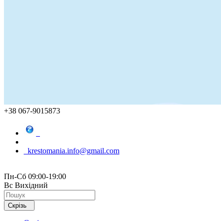
+38 067-9015873
krestomania.info@gmail.com
Пн-Сб 09:00-19:00
Вс Вихідний
Скрізь