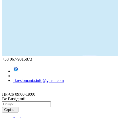
+38 067-9015873
krestomania.info@gmail.com
Пн-Сб 09:00-19:00
Вс Вихідний
Скрізь