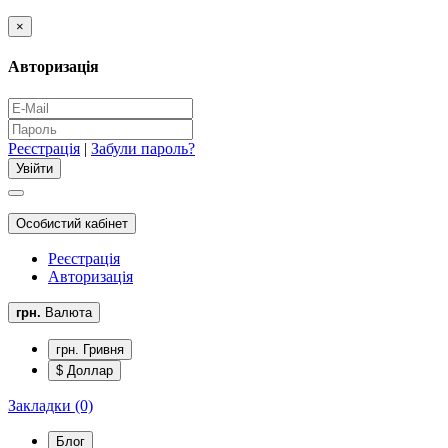
×
Авторизація
Реєстрація
|
Забули пароль?
Особистий кабінет
Реєстрація
Авторизація
грн.
Валюта
грн. Гривня
$ Доллар
Закладки (0)
Блог