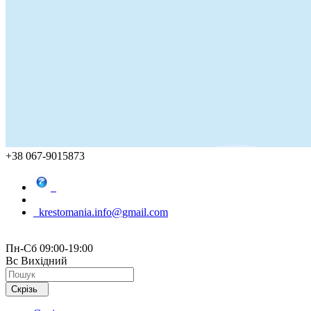
+38 067-9015873
krestomania.info@gmail.com
Пн-Сб 09:00-19:00
Вс Вихідний
Скрізь