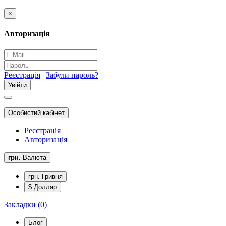
×
Авторизація
Реєстрація
|
Забули пароль?
Особистий кабінет
Реєстрація
Авторизація
грн.
Валюта
грн. Гривня
$ Доллар
Закладки (0)
Блог