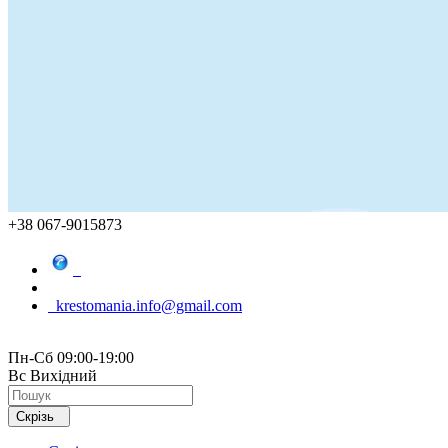
+38 067-9015873
krestomania.info@gmail.com
Пн-Сб 09:00-19:00
Вс Вихідний
Скрізь