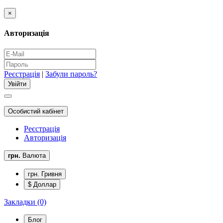
×
Авторизація
Реєстрація
|
Забули пароль?
Особистий кабінет
Реєстрація
Авторизація
грн.
Валюта
грн. Гривня
$ Доллар
Закладки (0)
Блог