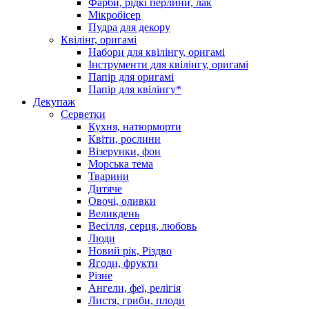
Фарби, рідкі перлини, лак
Мікробісер
Пудра для декору
Квілінг, оригамі
Набори для квілінгу, оригамі
Інструменти для квілінгу, оригамі
Папір для оригамі
Папір для квілінгу*
Декупаж
Серветки
Кухня, натюрморти
Квіти, рослини
Візерунки, фон
Морська тема
Тварини
Дитяче
Овочі, оливки
Великдень
Весілля, серця, любовь
Люди
Новий рік, Різдво
Ягоди, фрукти
Різне
Ангели, феї, релігія
Листя, гриби, плоди