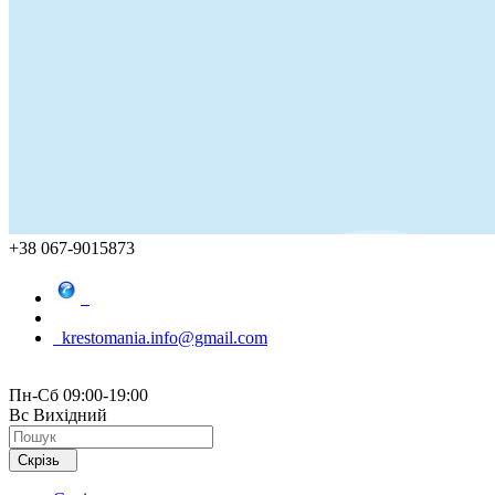
+38 067-9015873
krestomania.info@gmail.com
Пн-Сб 09:00-19:00
Вс Вихідний
Скрізь