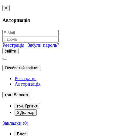
×
Авторизація
Реєстрація
|
Забули пароль?
Особистий кабінет
Реєстрація
Авторизація
грн.
Валюта
грн. Гривня
$ Доллар
Закладки (0)
Блог