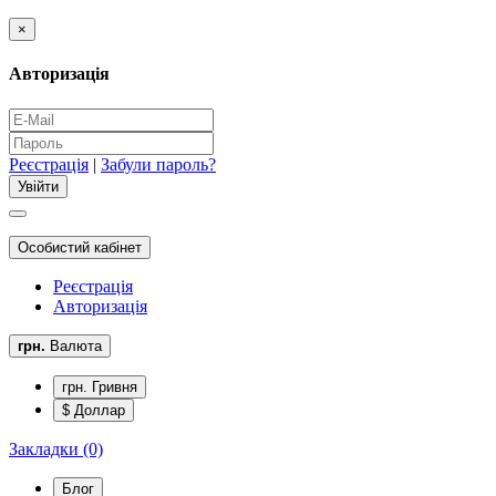
×
Авторизація
Реєстрація
|
Забули пароль?
Особистий кабінет
Реєстрація
Авторизація
грн.
Валюта
грн. Гривня
$ Доллар
Закладки (0)
Блог