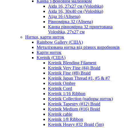
Канва з фоновим малюнком
Aida 16, 27х27 см (Voloshka)
Aida 16, 30х40 см (Voloshka)
Аїда 16 (Alisena)
Рівномірка 32 (Alisena)
Канва рівномірна 32 принтована
Voloshka, 27х27 см
Нитки, карти ниток
Rainbow Gallery (США)
Металізована нитка від різних виробників
Карти ниток
Kreinik (США)
Kreinik Blending Filament
Kreinik Very Fine (#4) Braid
Kreinik Fine (#8) Braid
Kreinik Japan Thread #1, #5 & #7
Kreinik Ombre
Kreinik Cord
Kreinik 1/16 Ribbon
Kreinik Collection (наборы ниток)
Kreinik Tapestry (#12) Braid
Kreinik Medium (#16) Braid
Kreinik cable
Kreinik 1/8 Ribbon
Kreinik Heavy #32 Braid (5m)