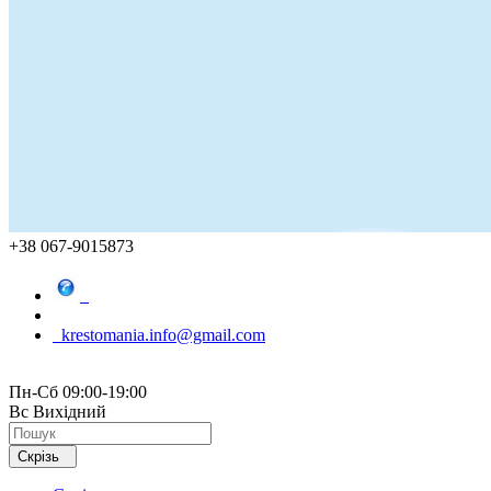
+38 067-9015873
krestomania.info@gmail.com
Пн-Сб 09:00-19:00
Вс Вихідний
Скрізь