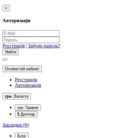
×
Авторизація
Реєстрація
|
Забули пароль?
Особистий кабінет
Реєстрація
Авторизація
грн.
Валюта
грн. Гривня
$ Доллар
Закладки (0)
Блог