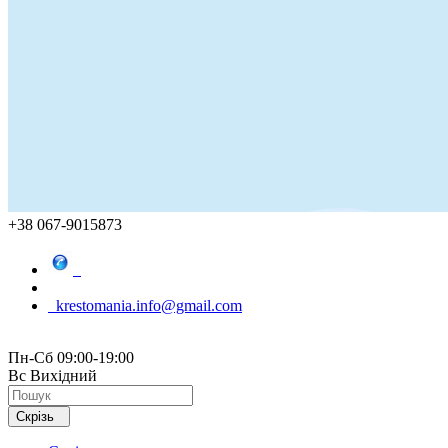
+38 067-9015873
krestomania.info@gmail.com
Пн-Сб 09:00-19:00
Вс Вихідний
Скрізь