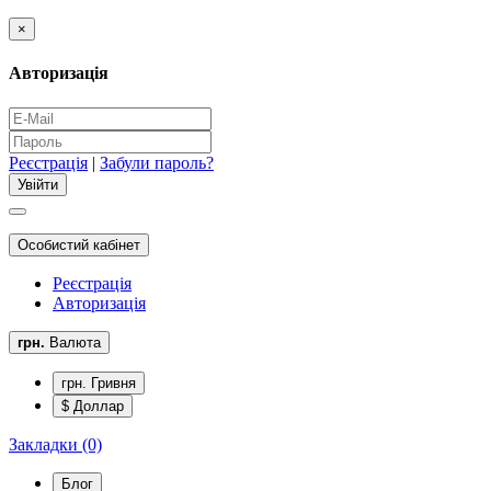
×
Авторизація
Реєстрація
|
Забули пароль?
Особистий кабінет
Реєстрація
Авторизація
грн.
Валюта
грн. Гривня
$ Доллар
Закладки (0)
Блог