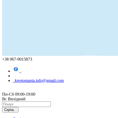
+38 067-9015873
krestomania.info@gmail.com
Пн-Сб 09:00-19:00
Вс Вихідний
Скрізь