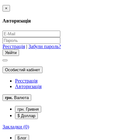
×
Авторизація
Реєстрація
|
Забули пароль?
Особистий кабінет
Реєстрація
Авторизація
грн.
Валюта
грн. Гривня
$ Доллар
Закладки (0)
Блог