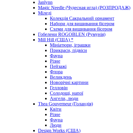
Janlynn
Magic Needle (Чудесная игла) (РОЗПРОДАЖ)
Міледі
Колекція Сакральний орнамент
Набори для вишивання бісером
Схеми для вишивання бісером
Гобелени ROGOBLEN (Румунія)
Mill Hill (США) *
Мініатюри, іграшки
Прикраси, підвіси
Фауна
Різне
Пейзажі
Флора
Великдень
Новорічні картини
Гелловін
Солодощі, напої
Ангели, люди
Thea Gouverneur (Голандія)
Квіти
Різне
Фауна
Люди
Design Works (США)