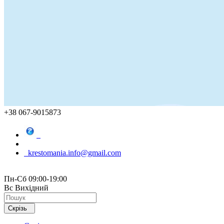
+38 067-9015873
krestomania.info@gmail.com
Пн-Сб 09:00-19:00
Вс Вихідний
Скрізь