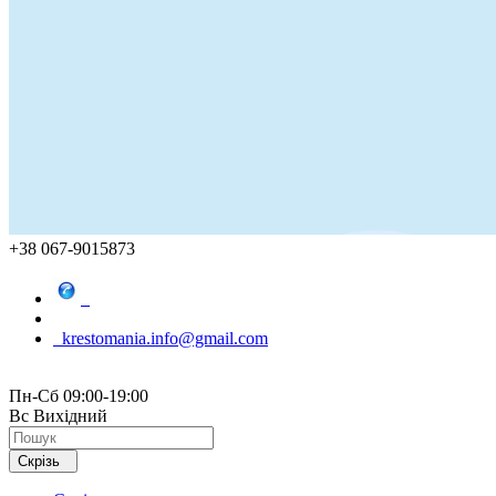
+38 067-9015873
krestomania.info@gmail.com
Пн-Сб 09:00-19:00
Вс Вихідний
Скрізь