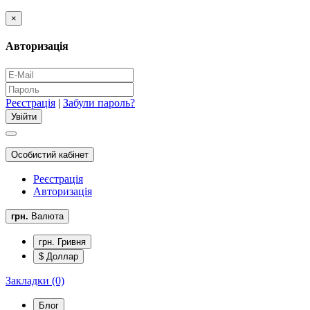
×
Авторизація
Реєстрація
|
Забули пароль?
Особистий кабінет
Реєстрація
Авторизація
грн.
Валюта
грн. Гривня
$ Доллар
Закладки (0)
Блог