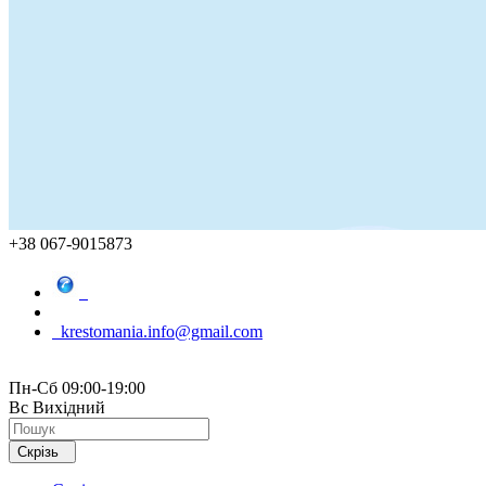
+38 067-9015873
krestomania.info@gmail.com
Пн-Сб 09:00-19:00
Вс Вихідний
Скрізь