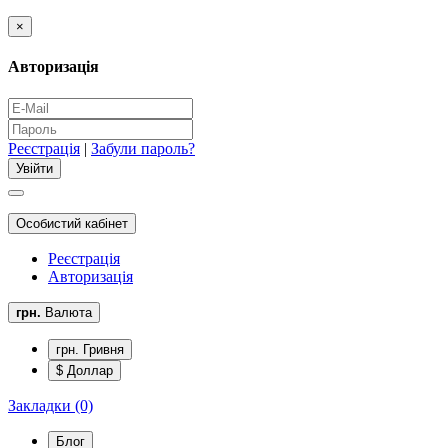
×
Авторизація
Реєстрація
|
Забули пароль?
Особистий кабінет
Реєстрація
Авторизація
грн.
Валюта
грн. Гривня
$ Доллар
Закладки (0)
Блог