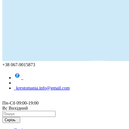
+38 067-9015873
krestomania.info@gmail.com
Пн-Сб 09:00-19:00
Вс Вихідний
Скрізь