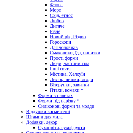
Флора
Море
Схід, етнос
Любов
Дитяче
Різне
Новий рік, Різдво
Гороскопи
Для чоловіків
Смаколики, їда, напитки
Прості форми
Люди, частини тіла
Інші свята
Містика, Хелоуїн
Листя, шишки, ягоди
Візерунки, завитки
Птахи, комахи *
Форми в палетах
Форми під нарізку *
Силіконові форми та молди
Віддушки косметичні
Штампи для мила
Добавки, декор
Сухоцвіти, сухофрукти
Основа для мила, косметики