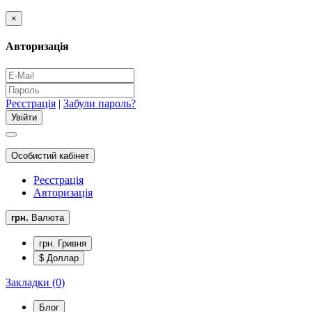
×
Авторизація
Реєстрація
|
Забули пароль?
Особистий кабінет
Реєстрація
Авторизація
грн.
Валюта
грн. Гривня
$ Доллар
Закладки (0)
Блог