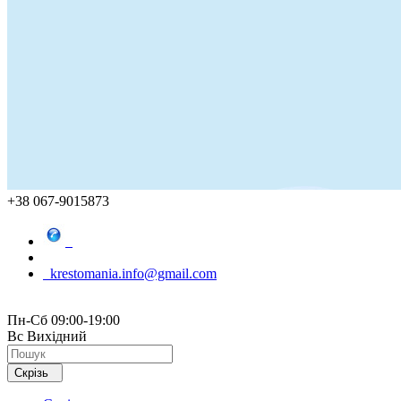
+38 067-9015873
krestomania.info@gmail.com
Пн-Сб 09:00-19:00
Вс Вихідний
Скрізь