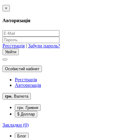
×
Авторизація
Реєстрація
|
Забули пароль?
Особистий кабінет
Реєстрація
Авторизація
грн.
Валюта
грн. Гривня
$ Доллар
Закладки (0)
Блог