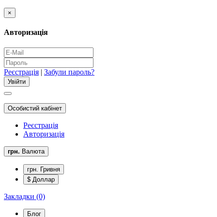
×
Авторизація
Реєстрація
|
Забули пароль?
Особистий кабінет
Реєстрація
Авторизація
грн.
Валюта
грн. Гривня
$ Доллар
Закладки (0)
Блог