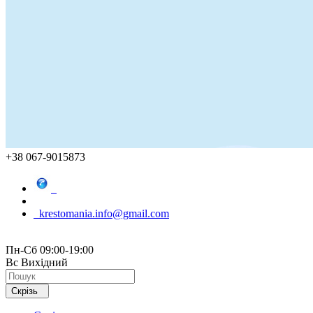
+38 067-9015873
krestomania.info@gmail.com
Пн-Сб 09:00-19:00
Вс Вихідний
Скрізь