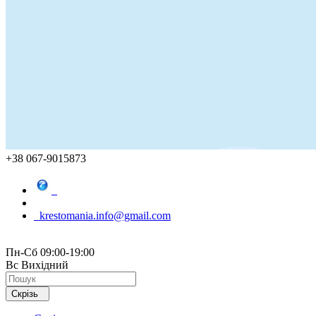
+38 067-9015873
krestomania.info@gmail.com
Пн-Сб 09:00-19:00
Вс Вихідний
Скрізь