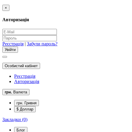
×
Авторизація
Реєстрація
|
Забули пароль?
Особистий кабінет
Реєстрація
Авторизація
грн.
Валюта
грн. Гривня
$ Доллар
Закладки (0)
Блог