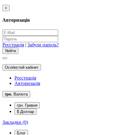
×
Авторизація
Реєстрація
|
Забули пароль?
Особистий кабінет
Реєстрація
Авторизація
грн.
Валюта
грн. Гривня
$ Доллар
Закладки (0)
Блог