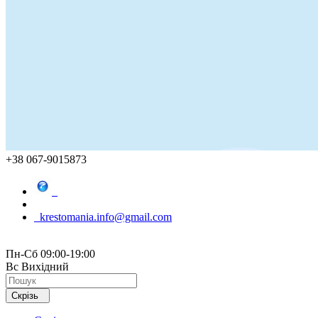
+38 067-9015873
krestomania.info@gmail.com
Пн-Сб 09:00-19:00
Вс Вихідний
Скрізь