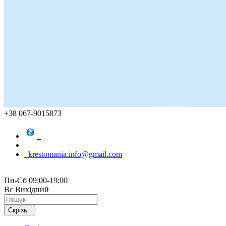
+38 067-9015873
krestomania.info@gmail.com
Пн-Сб 09:00-19:00
Вс Вихідний
Скрізь