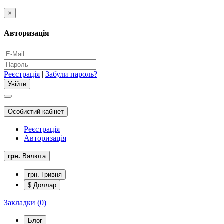
×
Авторизація
Реєстрація
|
Забули пароль?
Особистий кабінет
Реєстрація
Авторизація
грн.
Валюта
грн. Гривня
$ Доллар
Закладки (0)
Блог