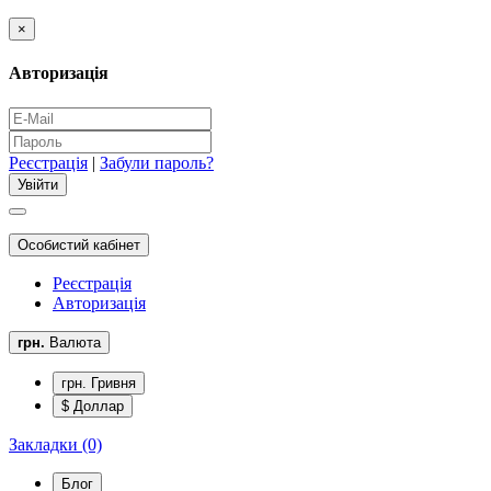
×
Авторизація
Реєстрація
|
Забули пароль?
Особистий кабінет
Реєстрація
Авторизація
грн.
Валюта
грн. Гривня
$ Доллар
Закладки (0)
Блог