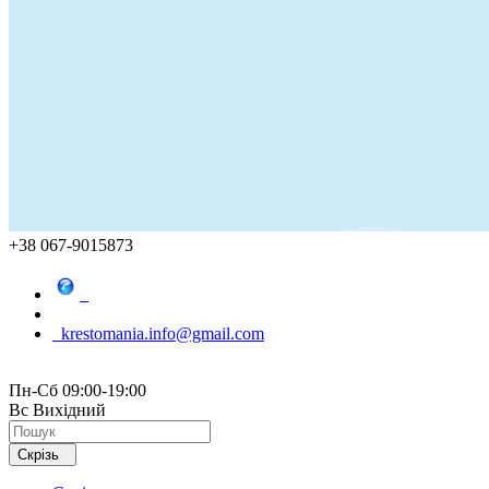
+38 067-9015873
krestomania.info@gmail.com
Пн-Сб 09:00-19:00
Вс Вихідний
Скрізь