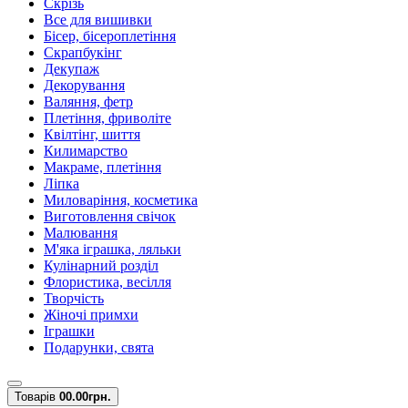
Скрізь
Все для вишивки
Бісер, бісероплетіння
Скрапбукінг
Декупаж
Декорування
Валяння, фетр
Плетіння, фриволіте
Квілтінг, шиття
Килимарство
Макраме, плетіння
Ліпка
Миловаріння, косметика
Виготовлення свічок
Малювання
М'яка іграшка, ляльки
Кулінарний розділ
Флористика, весілля
Творчість
Жіночі примхи
Іграшки
Подарунки, свята
Товарів
0
0.00грн.