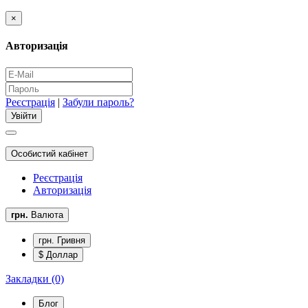
×
Авторизація
Реєстрація
|
Забули пароль?
Особистий кабінет
Реєстрація
Авторизація
грн.
Валюта
грн. Гривня
$ Доллар
Закладки (0)
Блог