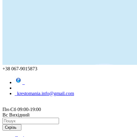
+38 067-9015873
krestomania.info@gmail.com
Пн-Сб 09:00-19:00
Вс Вихідний
Скрізь