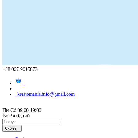
+38 067-9015873
krestomania.info@gmail.com
Пн-Сб 09:00-19:00
Вс Вихідний
Скрізь