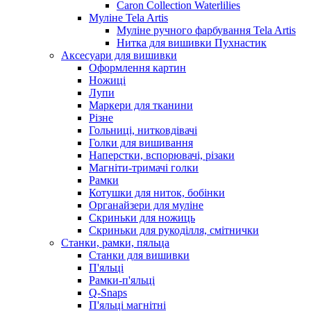
Caron Collection Waterlilies
Муліне Tela Artis
Муліне ручного фарбування Tela Artis
Нитка для вишивки Пухнастик
Аксесуари для вишивки
Оформлення картин
Ножиці
Лупи
Маркери для тканини
Різне
Гольниці, нитковдівачі
Голки для вишивання
Наперстки, вспорювачі, різаки
Магніти-тримачі голки
Рамки
Котушки для ниток, бобінки
Органайзери для муліне
Скриньки для ножиць
Скриньки для рукоділля, смітнички
Станки, рамки, пяльца
Станки для вишивки
П'яльці
Рамки-п'яльці
Q-Snaps
П'яльці магнітні