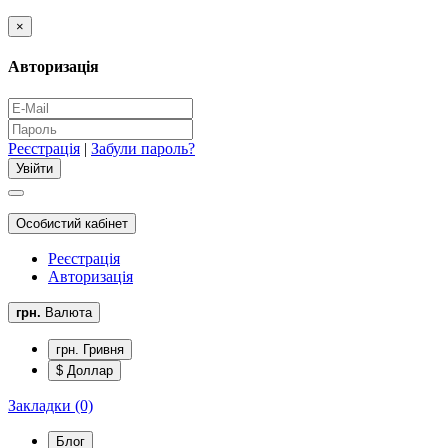
×
Авторизація
Реєстрація
|
Забули пароль?
Особистий кабінет
Реєстрація
Авторизація
грн.
Валюта
грн. Гривня
$ Доллар
Закладки (0)
Блог