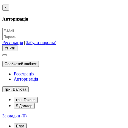
×
Авторизація
Реєстрація
|
Забули пароль?
Особистий кабінет
Реєстрація
Авторизація
грн.
Валюта
грн. Гривня
$ Доллар
Закладки (0)
Блог