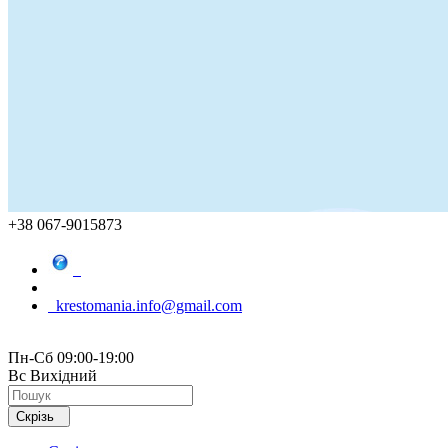
+38 067-9015873
krestomania.info@gmail.com
Пн-Сб 09:00-19:00
Вс Вихідний
Скрізь