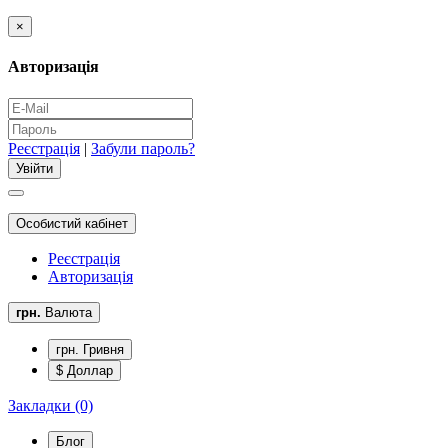
×
Авторизація
Реєстрація
|
Забули пароль?
Особистий кабінет
Реєстрація
Авторизація
грн.
Валюта
грн. Гривня
$ Доллар
Закладки (0)
Блог