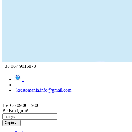
+38 067-9015873
krestomania.info@gmail.com
Пн-Сб 09:00-19:00
Вс Вихідний
Скрізь