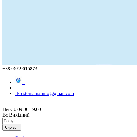
+38 067-9015873
krestomania.info@gmail.com
Пн-Сб 09:00-19:00
Вс Вихідний
Скрізь