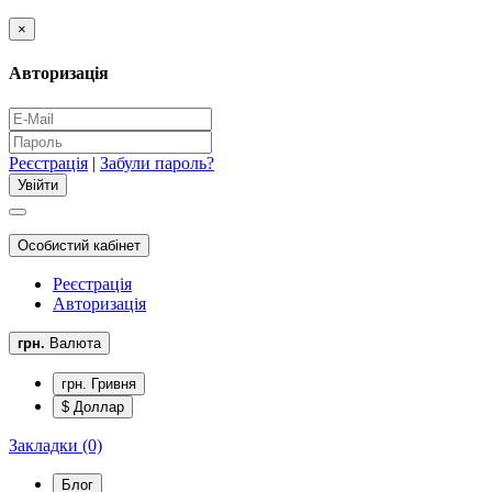
×
Авторизація
Реєстрація
|
Забули пароль?
Особистий кабінет
Реєстрація
Авторизація
грн.
Валюта
грн. Гривня
$ Доллар
Закладки (0)
Блог