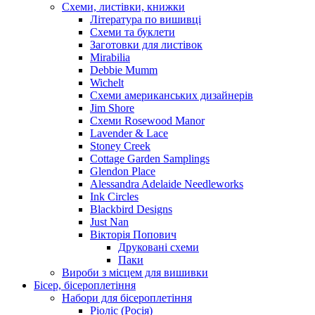
Схеми, листівки, книжки
Література по вишивці
Схеми та буклети
Заготовки для листівок
Mirabilia
Debbie Mumm
Wichelt
Схеми американських дизайнерів
Jim Shore
Cхеми Rosewood Manor
Lavender & Lace
Stoney Creek
Cottage Garden Samplings
Glendon Place
Alessandra Adelaide Needleworks
Ink Circles
Blackbird Designs
Just Nan
Вікторія Попович
Друковані схеми
Паки
Вироби з місцем для вишивки
Бісер, бісероплетіння
Набори для бісероплетіння
Ріоліс (Росія)