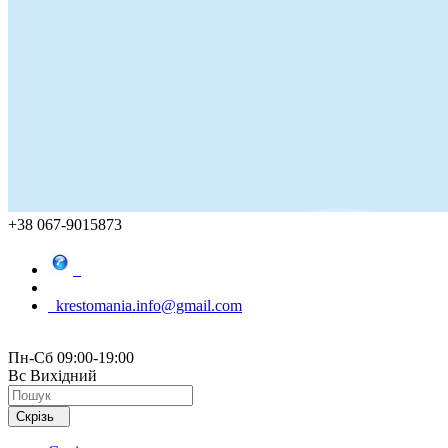
+38 067-9015873
krestomania.info@gmail.com
Пн-Сб 09:00-19:00
Вс Вихідний
Скрізь