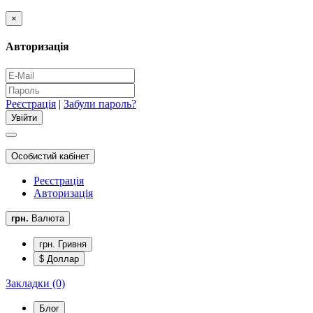
×
Авторизація
Реєстрація
|
Забули пароль?
Особистий кабінет
Реєстрація
Авторизація
грн.
Валюта
грн. Гривня
$ Доллар
Закладки (0)
Блог