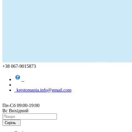
+38 067-9015873
krestomania.info@gmail.com
Пн-Сб 09:00-19:00
Вс Вихідний
Скрізь