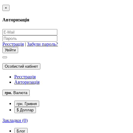
×
Авторизація
Реєстрація
|
Забули пароль?
Особистий кабінет
Реєстрація
Авторизація
грн.
Валюта
грн. Гривня
$ Доллар
Закладки (0)
Блог