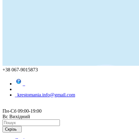
+38 067-9015873
krestomania.info@gmail.com
Пн-Сб 09:00-19:00
Вс Вихідний
Скрізь