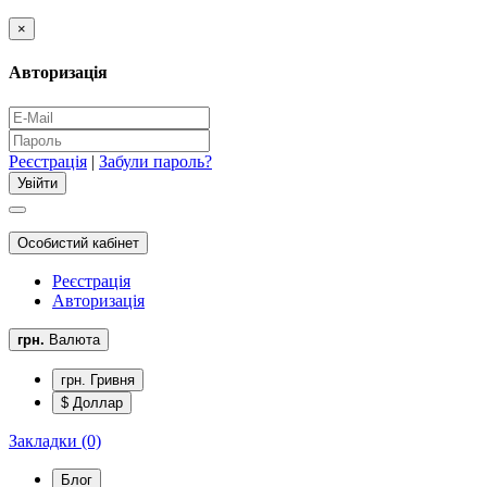
×
Авторизація
Реєстрація
|
Забули пароль?
Особистий кабінет
Реєстрація
Авторизація
грн.
Валюта
грн. Гривня
$ Доллар
Закладки (0)
Блог