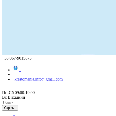
+38 067-9015873
krestomania.info@gmail.com
Пн-Сб 09:00-19:00
Вс Вихідний
Скрізь