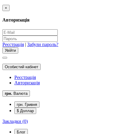
×
Авторизація
Реєстрація
|
Забули пароль?
Особистий кабінет
Реєстрація
Авторизація
грн.
Валюта
грн. Гривня
$ Доллар
Закладки (0)
Блог