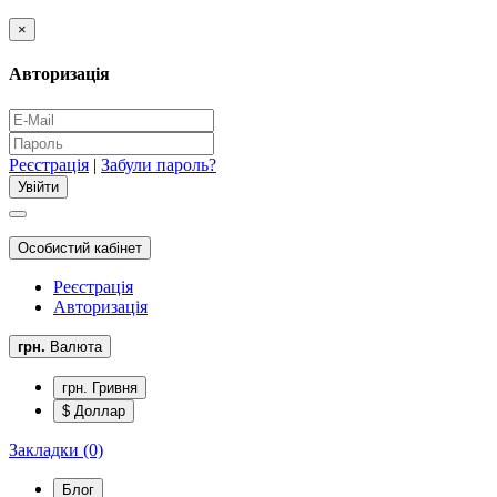
×
Авторизація
Реєстрація
|
Забули пароль?
Особистий кабінет
Реєстрація
Авторизація
грн.
Валюта
грн. Гривня
$ Доллар
Закладки (0)
Блог