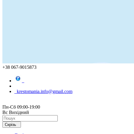
+38 067-9015873
krestomania.info@gmail.com
Пн-Сб 09:00-19:00
Вс Вихідний
Скрізь