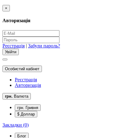
×
Авторизація
Реєстрація
|
Забули пароль?
Особистий кабінет
Реєстрація
Авторизація
грн.
Валюта
грн. Гривня
$ Доллар
Закладки (0)
Блог