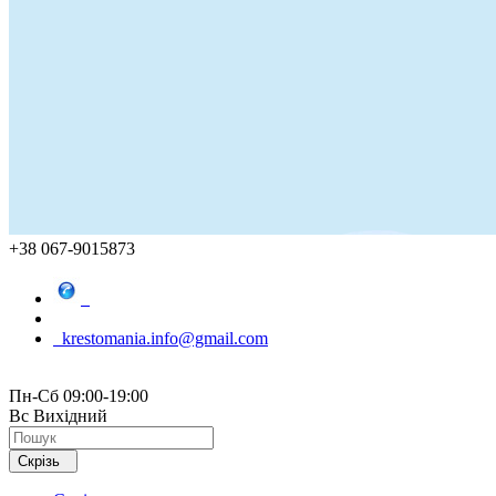
+38 067-9015873
krestomania.info@gmail.com
Пн-Сб 09:00-19:00
Вс Вихідний
Скрізь