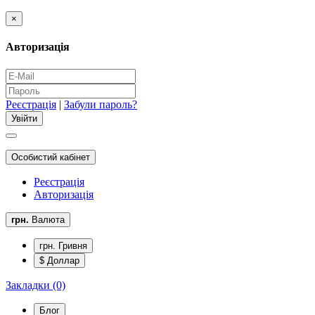
×
Авторизація
Реєстрація
|
Забули пароль?
Особистий кабінет
Реєстрація
Авторизація
грн.
Валюта
грн. Гривня
$ Доллар
Закладки (0)
Блог