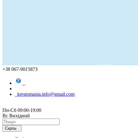
+38 067-9015873
krestomania.info@gmail.com
Пн-Сб 09:00-19:00
Вс Вихідний
Скрізь