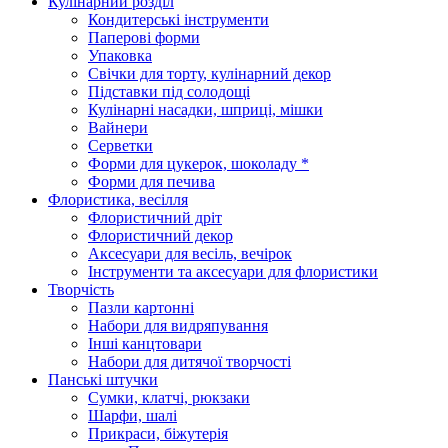
Кулінарний розділ
Кондитерські інструменти
Паперові форми
Упаковка
Свічки для торту, кулінарний декор
Підставки під солодощі
Кулінарні насадки, шприці, мішки
Вайнери
Серветки
Форми для цукерок, шоколаду *
Форми для печива
Флористика, весілля
Флористичний дріт
Флористичний декор
Аксесуари для весіль, вечірок
Інструменти та аксесуари для флористики
Творчість
Пазли картонні
Набори для видряпування
Інші канцтовари
Набори для дитячої творчості
Панські штучки
Сумки, клатчі, рюкзаки
Шарфи, шалі
Прикраси, біжутерія