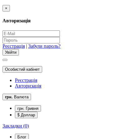
×
Авторизація
Реєстрація
|
Забули пароль?
Особистий кабінет
Реєстрація
Авторизація
грн.
Валюта
грн. Гривня
$ Доллар
Закладки (0)
Блог