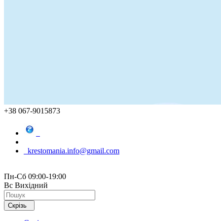
+38 067-9015873
krestomania.info@gmail.com
Пн-Сб 09:00-19:00
Вс Вихідний
Скрізь