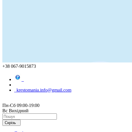
+38 067-9015873
krestomania.info@gmail.com
Пн-Сб 09:00-19:00
Вс Вихідний
Скрізь