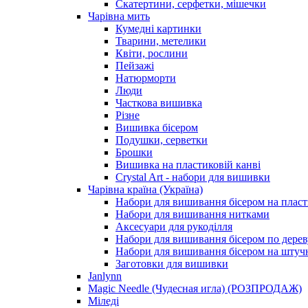
Скатертини, серфетки, мішечки
Чарiвна мить
Кумедні картинки
Тварини, метелики
Квіти, рослини
Пейзажі
Натюрморти
Люди
Часткова вишивка
Різне
Вишивка бісером
Подушки, серветки
Брошки
Вишивка на пластиковій канві
Crystal Art - набори для вишивки
Чарівна країна (Україна)
Набори для вишивання бісером на пласт
Набори для вишивання нитками
Аксесуари для рукоділля
Набори для вишивання бісером по дерев
Набори для вишивання бісером на штучн
Заготовки для вишивки
Janlynn
Magic Needle (Чудесная игла) (РОЗПРОДАЖ)
Міледі