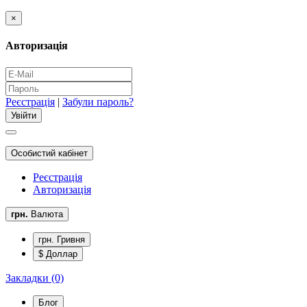
×
Авторизація
Реєстрація
|
Забули пароль?
Особистий кабінет
Реєстрація
Авторизація
грн.
Валюта
грн. Гривня
$ Доллар
Закладки (0)
Блог