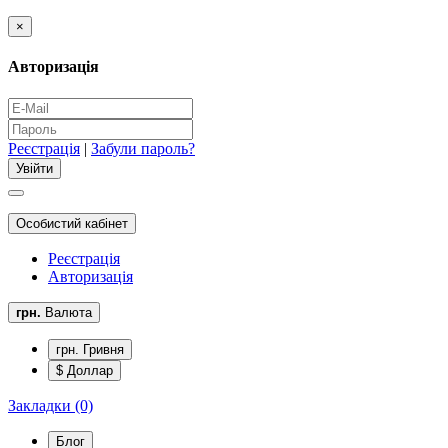
×
Авторизація
Реєстрація
|
Забули пароль?
Особистий кабінет
Реєстрація
Авторизація
грн.
Валюта
грн. Гривня
$ Доллар
Закладки (0)
Блог