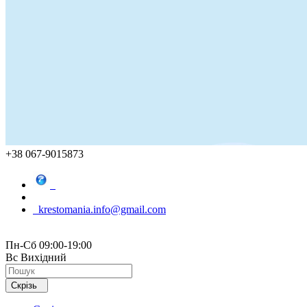
+38 067-9015873
krestomania.info@gmail.com
Пн-Сб 09:00-19:00
Вс Вихідний
Скрізь