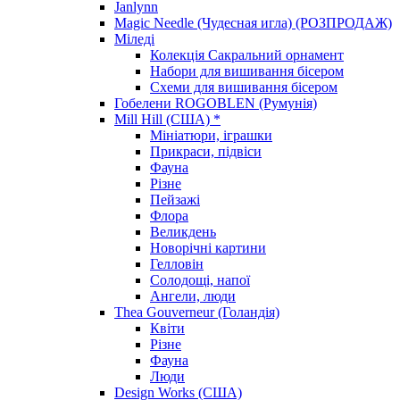
Janlynn
Magic Needle (Чудесная игла) (РОЗПРОДАЖ)
Міледі
Колекція Сакральний орнамент
Набори для вишивання бісером
Схеми для вишивання бісером
Гобелени ROGOBLEN (Румунія)
Mill Hill (США) *
Мініатюри, іграшки
Прикраси, підвіси
Фауна
Різне
Пейзажі
Флора
Великдень
Новорічні картини
Гелловін
Солодощі, напої
Ангели, люди
Thea Gouverneur (Голандія)
Квіти
Різне
Фауна
Люди
Design Works (США)