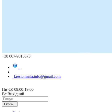
+38 067-9015873
krestomania.info@gmail.com
Пн-Сб 09:00-19:00
Вс Вихідний
Скрізь