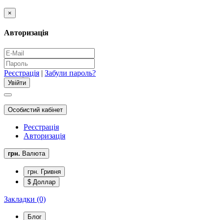
×
Авторизація
Реєстрація
|
Забули пароль?
Особистий кабінет
Реєстрація
Авторизація
грн.
Валюта
грн. Гривня
$ Доллар
Закладки (0)
Блог