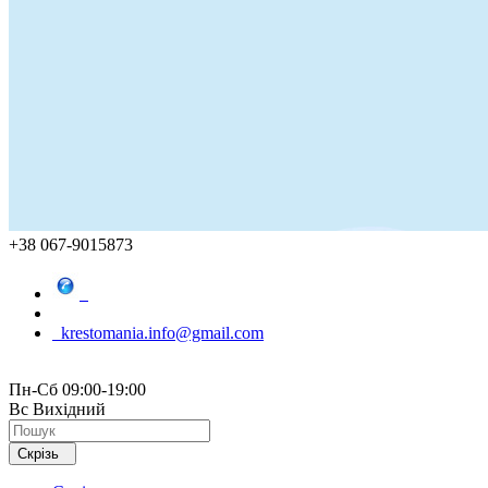
+38 067-9015873
krestomania.info@gmail.com
Пн-Сб 09:00-19:00
Вс Вихідний
Скрізь