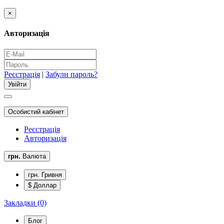
×
Авторизація
Реєстрація
|
Забули пароль?
Особистий кабінет
Реєстрація
Авторизація
грн.
Валюта
грн. Гривня
$ Доллар
Закладки (0)
Блог