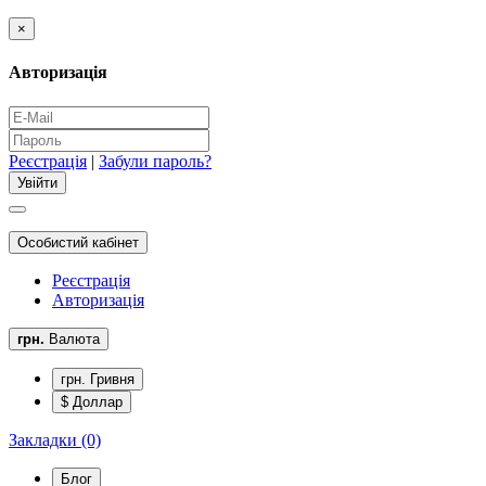
×
Авторизація
Реєстрація
|
Забули пароль?
Особистий кабінет
Реєстрація
Авторизація
грн.
Валюта
грн. Гривня
$ Доллар
Закладки (0)
Блог