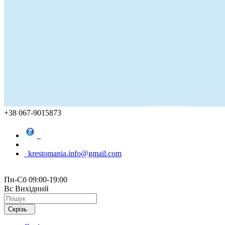
+38 067-9015873
krestomania.info@gmail.com
Пн-Сб 09:00-19:00
Вс Вихідний
Скрізь