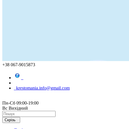
+38 067-9015873
krestomania.info@gmail.com
Пн-Сб 09:00-19:00
Вс Вихідний
Скрізь