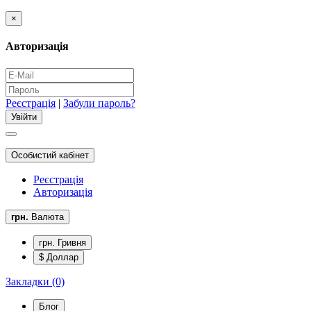
×
Авторизація
Реєстрація
|
Забули пароль?
Особистий кабінет
Реєстрація
Авторизація
грн.
Валюта
грн. Гривня
$ Доллар
Закладки (0)
Блог