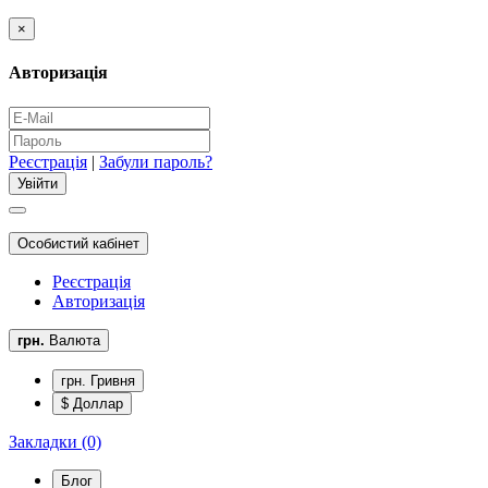
×
Авторизація
Реєстрація
|
Забули пароль?
Особистий кабінет
Реєстрація
Авторизація
грн.
Валюта
грн. Гривня
$ Доллар
Закладки (0)
Блог