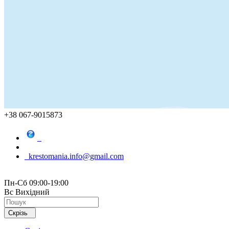
+38 067-9015873
krestomania.info@gmail.com
Пн-Сб 09:00-19:00
Вс Вихідний
Скрізь