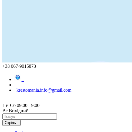
+38 067-9015873
krestomania.info@gmail.com
Пн-Сб 09:00-19:00
Вс Вихідний
Скрізь