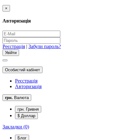
×
Авторизація
Реєстрація
|
Забули пароль?
Особистий кабінет
Реєстрація
Авторизація
грн.
Валюта
грн. Гривня
$ Доллар
Закладки (0)
Блог