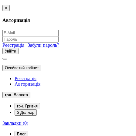
×
Авторизація
Реєстрація
|
Забули пароль?
Особистий кабінет
Реєстрація
Авторизація
грн.
Валюта
грн. Гривня
$ Доллар
Закладки (0)
Блог