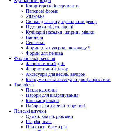
Кулінарний розділ
Кондитерські інструменти
Паперові форми
Упаковка
Свічки для торту, кулінарний декор
Підставки під солодощі
Кулінарні насадки, шприці, мішки
Вайнери
Серветки
Форми для цукерок, шоколаду *
Форми для печива
Флористика, весілля
Флористичний дріт
Флористичний декор
Аксесуари для весіль, вечірок
Інструменти та аксесуари для флористики
Творчість
Пазли картонні
Набори для видряпування
Інші канцтовари
Набори для дитячої творчості
Панські штучки
Сумки, клатчі, рюкзаки
Шарфи, шалі
Прикраси, біжутерія