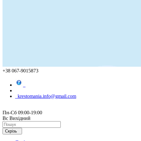
+38 067-9015873
krestomania.info@gmail.com
Пн-Сб 09:00-19:00
Вс Вихідний
Скрізь