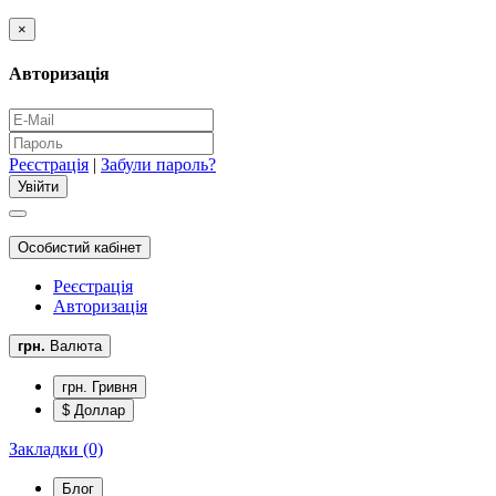
×
Авторизація
Реєстрація
|
Забули пароль?
Особистий кабінет
Реєстрація
Авторизація
грн.
Валюта
грн. Гривня
$ Доллар
Закладки (0)
Блог