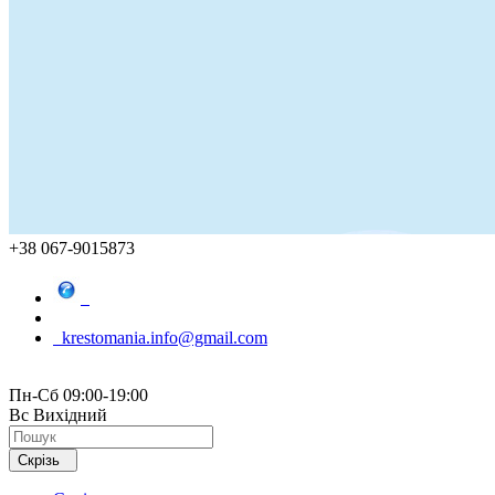
+38 067-9015873
krestomania.info@gmail.com
Пн-Сб 09:00-19:00
Вс Вихідний
Скрізь