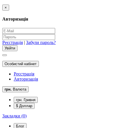
×
Авторизація
Реєстрація
|
Забули пароль?
Особистий кабінет
Реєстрація
Авторизація
грн.
Валюта
грн. Гривня
$ Доллар
Закладки (0)
Блог