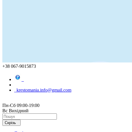
+38 067-9015873
krestomania.info@gmail.com
Пн-Сб 09:00-19:00
Вс Вихідний
Скрізь