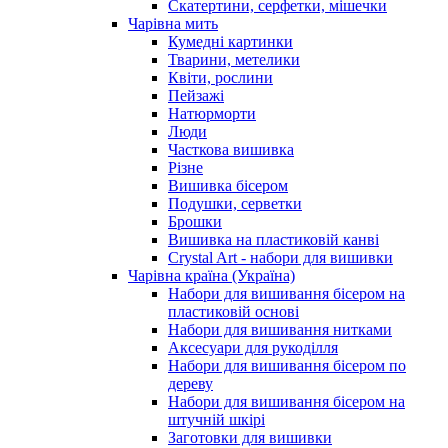
Скатертини, серфетки, мішечки
Чарiвна мить
Кумедні картинки
Тварини, метелики
Квіти, рослини
Пейзажі
Натюрморти
Люди
Часткова вишивка
Різне
Вишивка бісером
Подушки, серветки
Брошки
Вишивка на пластиковій канві
Crystal Art - набори для вишивки
Чарівна країна (Україна)
Набори для вишивання бісером на
пластиковій основі
Набори для вишивання нитками
Аксесуари для рукоділля
Набори для вишивання бісером по
дереву
Набори для вишивання бісером на
штучній шкірі
Заготовки для вишивки