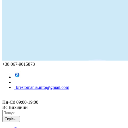
+38 067-9015873
krestomania.info@gmail.com
Пн-Сб 09:00-19:00
Вс Вихідний
Скрізь