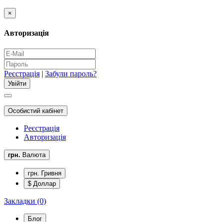
×
Авторизація
Реєстрація
|
Забули пароль?
Особистий кабінет
Реєстрація
Авторизація
грн.
Валюта
грн. Гривня
$ Доллар
Закладки (0)
Блог