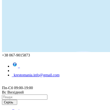
+38 067-9015873
krestomania.info@gmail.com
Пн-Сб 09:00-19:00
Вс Вихідний
Скрізь