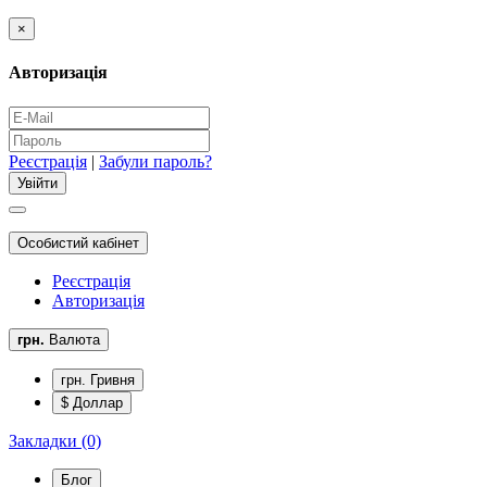
×
Авторизація
Реєстрація
|
Забули пароль?
Особистий кабінет
Реєстрація
Авторизація
грн.
Валюта
грн. Гривня
$ Доллар
Закладки (0)
Блог