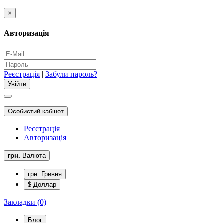
×
Авторизація
Реєстрація
|
Забули пароль?
Особистий кабінет
Реєстрація
Авторизація
грн.
Валюта
грн. Гривня
$ Доллар
Закладки (0)
Блог