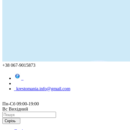
+38 067-9015873
krestomania.info@gmail.com
Пн-Сб 09:00-19:00
Вс Вихідний
Скрізь