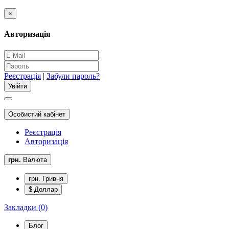
×
Авторизація
Реєстрація
|
Забули пароль?
Особистий кабінет
Реєстрація
Авторизація
грн.
Валюта
грн. Гривня
$ Доллар
Закладки (0)
Блог