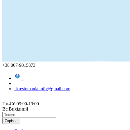
+38 067-9015873
krestomania.info@gmail.com
Пн-Сб 09:00-19:00
Вс Вихідний
Скрізь