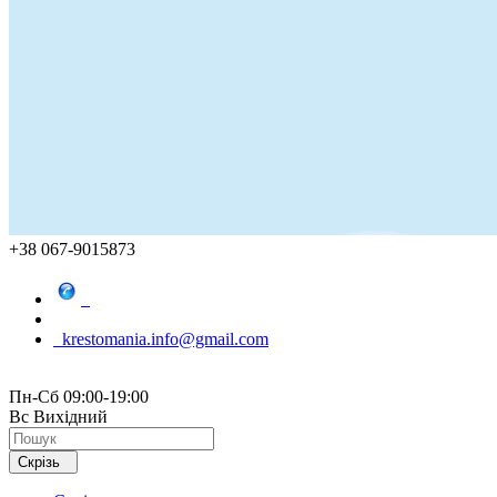
+38 067-9015873
krestomania.info@gmail.com
Пн-Сб 09:00-19:00
Вс Вихідний
Скрізь