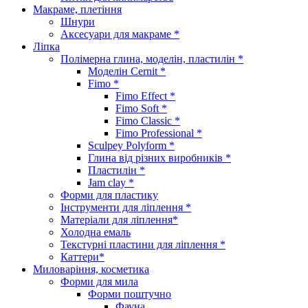
Макраме, плетіння
Шнури
Аксесуари для макраме *
Ліпка
Полімерна глина, моделін, пластилін *
Моделін Cernit *
Fimo *
Fimo Effect *
Fimo Soft *
Fimo Classic *
Fimo Professional *
Sculpey Polyform *
Глина від різних виробників *
Пластилін *
Jam clay *
Форми для пластику
Інструменти для ліплення *
Матеріали для ліплення*
Холодна емаль
Текстурні пластини для ліплення *
Каттери*
Миловаріння, косметика
Форми для мила
Форми поштучно
Фауна