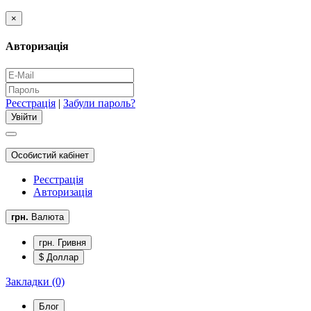
×
Авторизація
Реєстрація
|
Забули пароль?
Особистий кабінет
Реєстрація
Авторизація
грн.
Валюта
грн. Гривня
$ Доллар
Закладки (0)
Блог