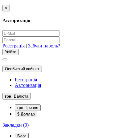
×
Авторизація
Реєстрація
|
Забули пароль?
Особистий кабінет
Реєстрація
Авторизація
грн.
Валюта
грн. Гривня
$ Доллар
Закладки (0)
Блог