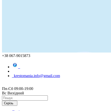
+38 067-9015873
krestomania.info@gmail.com
Пн-Сб 09:00-19:00
Вс Вихідний
Скрізь