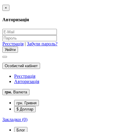
×
Авторизація
Реєстрація
|
Забули пароль?
Особистий кабінет
Реєстрація
Авторизація
грн.
Валюта
грн. Гривня
$ Доллар
Закладки (0)
Блог