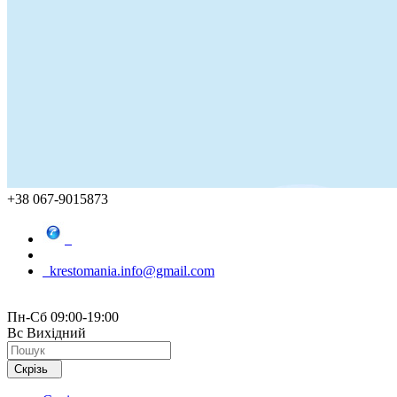
+38 067-9015873
krestomania.info@gmail.com
Пн-Сб 09:00-19:00
Вс Вихідний
Скрізь