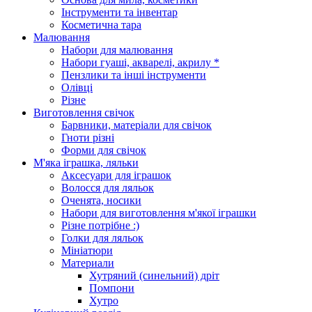
Інструменти та інвентар
Косметична тара
Малювання
Набори для малювання
Набори гуаші, акварелі, акрилу *
Пензлики та інші інструменти
Олівці
Різне
Виготовлення свічок
Барвники, матеріали для свічок
Гноти різні
Форми для свічок
М'яка іграшка, ляльки
Аксесуари для іграшок
Волосся для ляльок
Оченята, носики
Набори для виготовлення м'якої іграшки
Різне потрібне :)
Голки для ляльок
Мініатюри
Материали
Хутряний (синельний) дріт
Помпони
Хутро