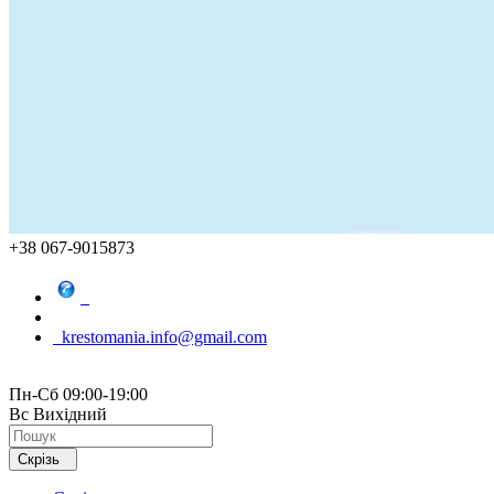
+38 067-9015873
krestomania.info@gmail.com
Пн-Сб 09:00-19:00
Вс Вихідний
Скрізь