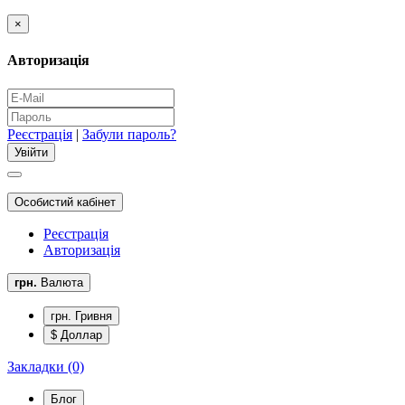
×
Авторизація
Реєстрація
|
Забули пароль?
Особистий кабінет
Реєстрація
Авторизація
грн.
Валюта
грн. Гривня
$ Доллар
Закладки (0)
Блог